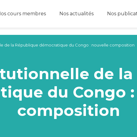
os cours membres
Nos actualités
Nos publica
lle de la République démocratique du Congo : nouvelle composition
tutionnelle de l
ique du Congo :
composition