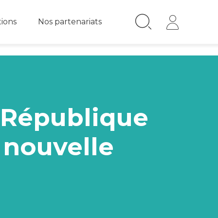
tions
Nos partenariats
a République
 nouvelle