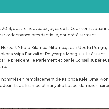
let 2018, quatre nouveaux juges de la Cour constitutionne
r ordonnance présidentielle, ont prété serment.
 de Norbert Nkulu Kilombo Mitumba, Jean Ubulu Pungu,
Bokona Wipa Banzali et Polycarpe Mongulu. Ils étaient
ar le président, le Parlement et par le Conseil supérieur
ure.
été nommés en remplacement de Kalonda Kele Oma Yvon
e Jean-Louis Esambo et Banyaku Luape, démissionnaires