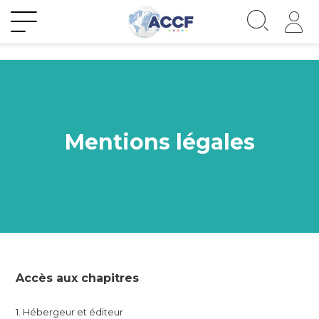
Mentions légales
Accès aux chapitres
1. Hébergeur et éditeur