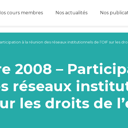
os cours membres
Nos actualités
Nos publica
cipation à la réunion des réseaux institutionnels de l’OIF sur les droi
 2008 – Participa
s réseaux institu
sur les droits de l