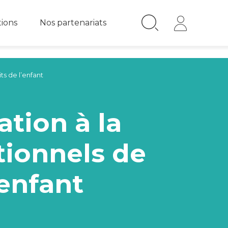
tions
Nos partenariats
ts de l’enfant
tion à la
tionnels de
’enfant