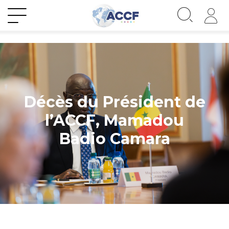
Décès du Président de
l’ACCF, Mamadou
Badio Camara