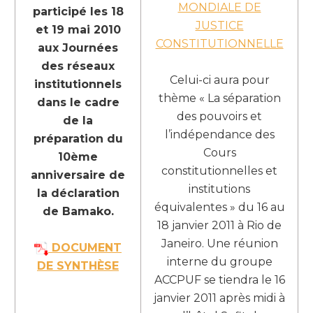
MONDIALE DE
participé les 18
JUSTICE
et 19 mai 2010
CONSTITUTIONNELLE
aux Journées
des réseaux
Celui-ci aura pour
institutionnels
thème « La séparation
dans le cadre
des pouvoirs et
de la
l’indépendance des
préparation du
Cours
10ème
constitutionnelles et
anniversaire de
institutions
la déclaration
équivalentes » du 16 au
de Bamako.
18 janvier 2011 à Rio de
Janeiro. Une réunion
DOCUMENT
interne du groupe
DE SYNTHÈSE
ACCPUF se tiendra le 16
janvier 2011 après midi à