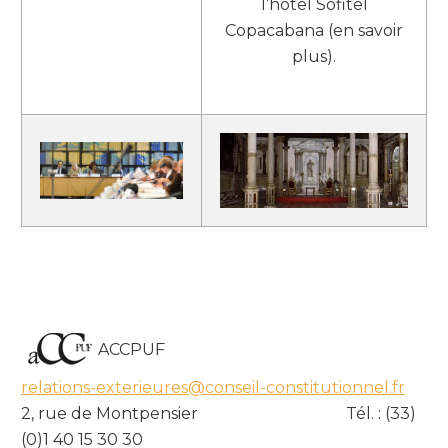
l’hôtel Sofitel
Copacabana (en savoir
plus).
ACCPUF
relations-exterieures@conseil-constitutionnel.fr
2, rue de Montpensier Tél. : (33)
(0)1 40 15 30 30