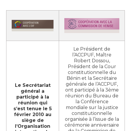
Le Président de
l’ACCPUF, Maître
Robert Dossou,
Président de la Cour
constitutionnelle du
Bénin et la Secrétaire
générale de l’ACCPUF,
Le Secrétariat
ont participé à la 3ème
général a
réunion du Bureau de
participé à la
la Conférence
réunion qui
mondiale sur la justice
s’est tenue le 5
constitutionnelle
février 2010 au
organisée à l’issue de la
siège de
cérémonie anniversaire
l’Organisation
de la Commission de