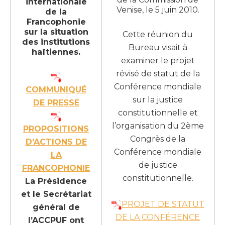
internationale
Venise, le 5 juin 2010.
de la
Francophonie
sur la situation
Cette réunion du
des institutions
Bureau visait à
haïtiennes.
examiner le projet
révisé de statut de la
Conférence mondiale
COMMUNIQUÉ
sur la justice
DE PRESSE
constitutionnelle et
l’organisation du 2ème
PROPOSITIONS
Congrès de la
D’ACTIONS DE
Conférence mondiale
LA
de justice
FRANCOPHONIE
constitutionnelle.
La Présidence
et le Secrétariat
PROJET DE STATUT
général de
DE LA CONFÉRENCE
l’ACCPUF ont