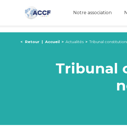
Notre association
N
<
Retour
|
Accueil
>
Actualités
>
Tribunal constituti
Tribunal 
n