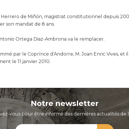
 Herrero de Miñón, magistrat constitutionnel depuis 2001
er son mandat de 8 ans.
ntonio Ortega Diaz-Ambrona va le remplacer.
ommé par le Coprínce d’Andorre, M. Joan Enric Vives, et il
ent le 11 janvier 2010.
Notre newsletter
ivez-vous pour être informé des dernières actualités de 