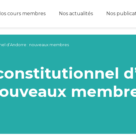
os cours membres
Nos actualités
Nos publica
onnel d’Andorre : nouveaux membres
constitutionnel d
ouveaux membr