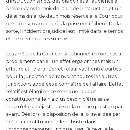
d’instruction stricts, des plaidoiries à l’audience à
prévoir dans le mois de la fin de l’instruction et un
délai maximal de deux mois réservé à la Cour pour
prendre son arrêt après la prise en délibéré. De la
sorte, l’incident préjudiciel est limité dans le temps
et n’excède pas les six mois.
Les arrêts de la Cour constitutionnelle n’ont pas à
proprement parler un effet erga omnes mais un
effet relatif élargi. L’effet relatif vaut entre parties
pour la juridiction de renvoi et toutes les autres
juridictions appelées à connaître de l’affaire. L’effet
relatif est élargi en ce sens que la Cour
constitutionnelle n’a plus besoin d’être saisie
lorsqu’elle a déjà statué sur la même question par
avant. Dès lors, la disposition de la loi invalidée par
la Cour constitutionnelle subsiste dans
l’ordonnancement juridique jusqu’à ce que le