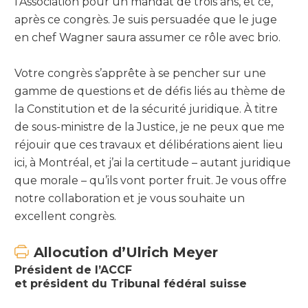
l’Association pour un mandat de trois ans, et ce,
après ce congrès. Je suis persuadée que le juge
en chef Wagner saura assumer ce rôle avec brio.
Votre congrès s’apprête à se pencher sur une
gamme de questions et de défis liés au thème de
la Constitution et de la sécurité juridique. À titre
de sous-ministre de la Justice, je ne peux que me
réjouir que ces travaux et délibérations aient lieu
ici, à Montréal, et j’ai la certitude – autant juridique
que morale – qu’ils vont porter fruit. Je vous offre
notre collaboration et je vous souhaite un
excellent congrès.
Allocution d’Ulrich Meyer
Président de l’ACCF
et président du Tribunal fédéral suisse