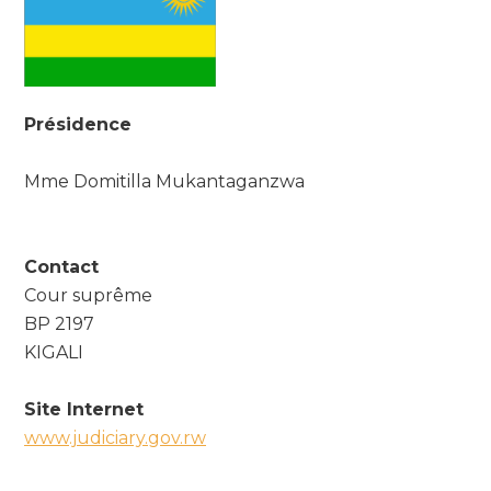
Présidence
Mme Domitilla Mukantaganzwa
Contact
Cour suprême
BP 2197
KIGALI
Site Internet
www.judiciary.gov.rw