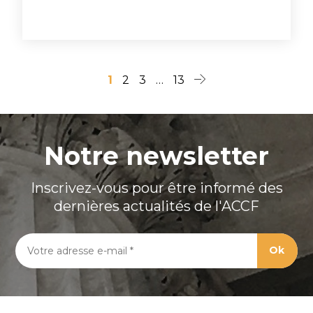
en trois parties distinctes, il…
1
2
3
…
13
Notre newsletter
Inscrivez-vous pour être informé des
dernières actualités de l'ACCF