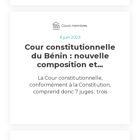
Cours membres
6 juin 2023
Cour constitutionnelle
du Bénin : nouvelle
composition et…
La Cour constitutionnelle,
conformément à la Constitution,
comprend donc 7 juges : trois
magistrats (Nicolas Assogba, Michel
Adjaka, Aleyya Gouda…