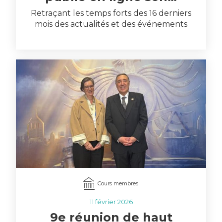
Retraçant les temps forts des 16 derniers
mois des actualités et des événements
au sein de l’institution, il offre
également…
Cours membres
11 février 2026
9e réunion de haut