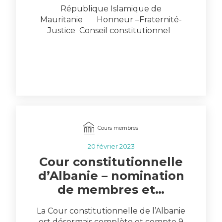
République Islamique de
Mauritanie Honneur –Fraternité-
Justice Conseil constitutionnel
Décision N°07/2023/C.c Le Conseil
constitutionnel ; Vu la Constitution du
20…
Cours membres
20 février 2023
Cour constitutionnelle
d’Albanie – nomination
de membres et…
La Cour constitutionnelle de l’Albanie
est désormais complète et compte 9