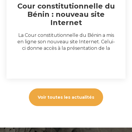
Cour constitutionnelle du
Bénin : nouveau site
Internet
La Cour constitutionnelle du Bénin a mis
en ligne son nouveau site Internet. Celui-
ci donne accès à la présentation de la
Cour constitutionnelle et de ses
compétences mais également aux textes
officiels, à sa jurisprudence et à ses
actualités. Le site de la Cour
constitutionnelle du Bénin est accessible
à l’adresse : http://www.cour-
constitutionnelle-benin.org
Voir toutes les actualités