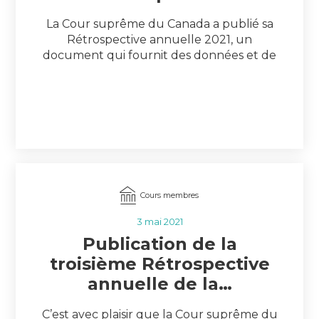
La Cour suprême du Canada a publié sa
Rétrospective annuelle 2021, un
document qui fournit des données et de
l’information sur le travail
qu’accomplissent la Cour et son
personnel. Tout au long de la deuxième
année de pandémie, la Cour a continué
de moderniser ses opérations et de
trouver de nouvelles façons d’être
accessible à […]
Cours membres
3 mai 2021
Publication de la
troisième Rétrospective
annuelle de la…
C’est avec plaisir que la Cour suprême du