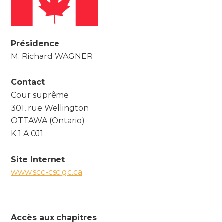
Présidence
M. Richard WAGNER
Contact
Cour suprême
301, rue Wellington
OTTAWA (Ontario)
K 1 A 0J1
Site Internet
www.scc-csc.gc.ca
Accès aux chapitres