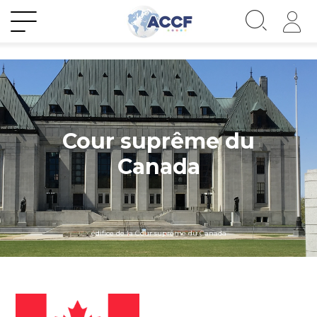
Cour suprême du
Canada
édifice de la Cour suprême du Canada