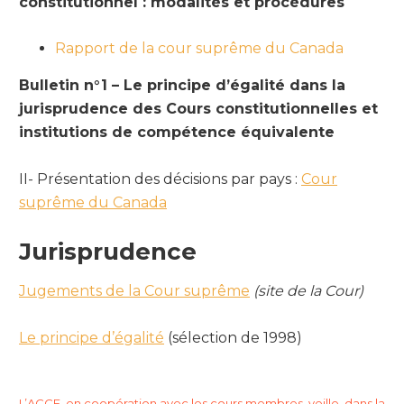
constitutionnel : modalités et procédures
Rapport de la cour suprême du Canada
Bulletin n°1 – Le principe d’égalité dans la
jurisprudence des Cours constitutionnelles et
institutions de compétence équivalente
II- Présentation des décisions par pays :
Cour
suprême du Canada
Jurisprudence
Jugements de la Cour suprême
(site de la Cour)
Le principe d’égalité
(sélection de 1998)
L’ACCF, en coopération avec les cours membres, veille, dans la